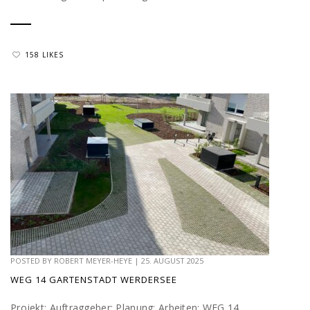
158 LIKES
POSTED BY
ROBERT MEYER-HEYE
|
25. AUGUST 2025
WEG 14 GARTENSTADT WERDERSEE
Projekt: Auftraggeber: Planung: Arbeiten: WEG 14