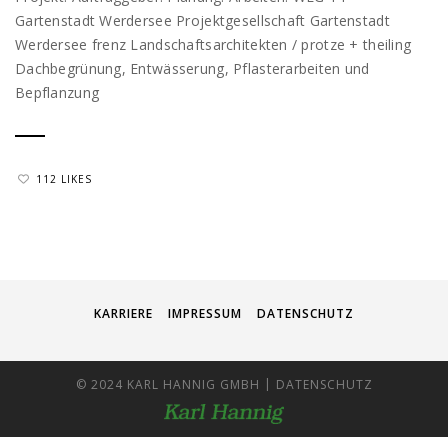
Gartenstadt Werdersee Projektgesellschaft Gartenstadt
Werdersee frenz Landschaftsarchitekten / protze + theiling
Dachbegrünung, Entwässerung, Pflasterarbeiten und
Bepflanzung
112 LIKES
KARRIERE
IMPRESSUM
DATENSCHUTZ
|
© 2024 KARL HANNIG GMBH
DATENSCHUTZ