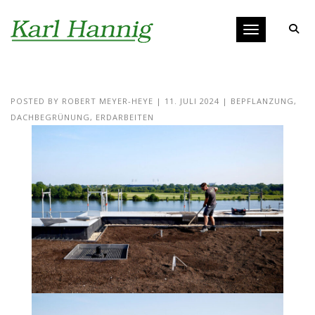
Toggle navigat
POSTED BY
ROBERT MEYER-HEYE
|
11. JULI 2024
|
BEPFLANZUNG
,
DACHBEGRÜNUNG
,
ERDARBEITEN