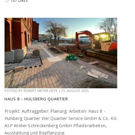
157 LIKES
POSTED BY
ROBERT MEYER-HEYE
|
25. AUGUST 2025
HAUS 8 – HULSBERG QUARTIER
Projekt: Auftraggeber: Planung: Arbeiten: Haus 8 -
Hulsberg Quartier Vier Quartier Service GmbH & Co. KG
ASP Atelier Schreckenberg GmbH Pflasterarbeiten,
Ausstattung und Bepflanzung