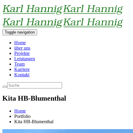
Toggle navigation
Home
über uns
Projekte
Leistungen
Team
Karriere
Kontakt
Kita HB-Blumenthal
Home
Portfolio
Kita HB-Blumenthal